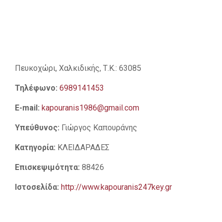
Πευκοχώρι, Χαλκιδικής,
Τ.Κ.: 63085
Τηλέφωνο:
6989141453
E-mail:
kapouranis1986@gmail.com
Υπεύθυνος:
Γιώργος Καπουράνης
Κατηγορία:
ΚΛΕΙΔΑΡΑΔΕΣ
Επισκεψιμότητα:
88426
Ιστοσελίδα:
http://www.kapouranis247key.gr