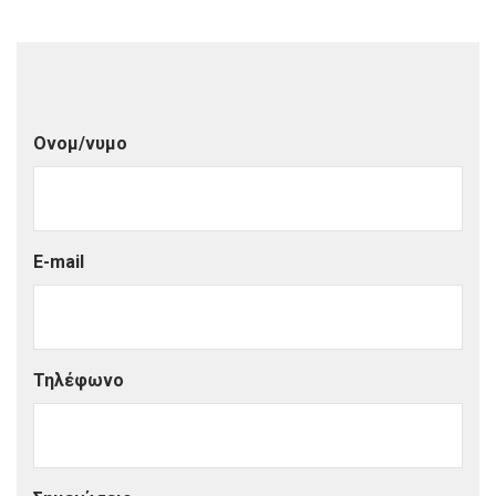
Ονομ/νυμο
E-mail
Τηλέφωνο