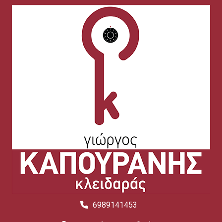
6989141453